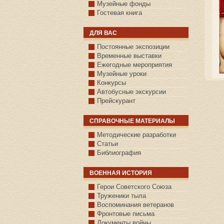
Музейные фонды
Гостевая книга
ДЛЯ ВАС
Постоянные экспозиции
Временные выставки
Ежегодные мероприятия
Музейные уроки
Конкурсы
Автобусные экскурсии
Прейскурант
СПРАВОЧНЫЕ МАТЕРИАЛЫ
Методические разработки
Статьи
Библиография
ВОЕННАЯ ИСТОРИЯ
С.КАЗАНСКОЕ
Герои Советского Союза
Труженики тыла
Воспоминания ветеранов
Фронтовые письма
Документы войны