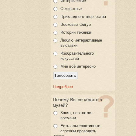
Исторические
О животных
Прикладного творчества
Восковых фигур
Истории техники
Люблю интерактивные
выставки
Изобразительного
искусства
Мне всё интересно
Подробнее
Почему Вы не ходите в
музей?
Занят, не хватает
времени.
Есть альтернативные
способы проводить