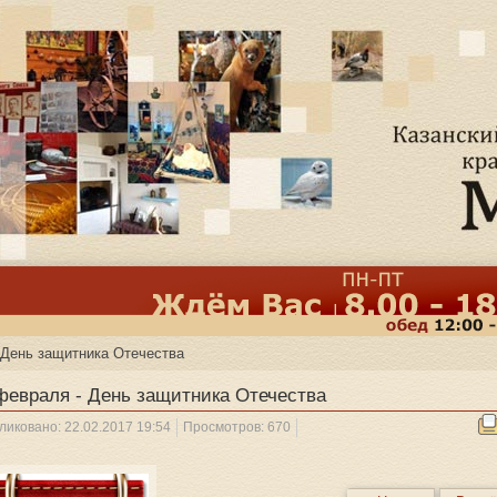
 День защитника Отечества
февраля - День защитника Отечества
ликовано: 22.02.2017 19:54
Просмотров: 670