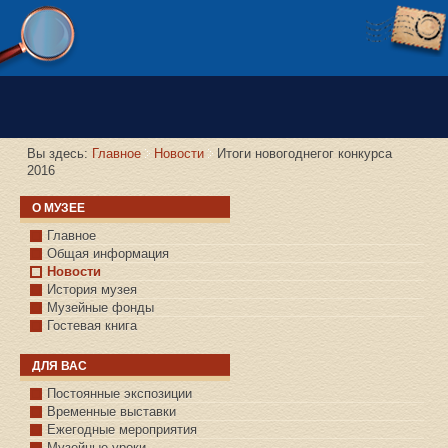
Версия сайта для слабовидящих
Вы здесь:
Главное
Новости
Итоги новогоднегог конкурса
2016
О МУЗЕЕ
Главное
Общая информация
Новости
История музея
Музейные фонды
Гостевая книга
ДЛЯ ВАС
Постоянные экспозиции
Временные выставки
Ежегодные мероприятия
Музейные уроки