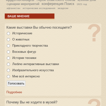
музейные уроки
конференция Поиск
сценарии мероприятий
1921 год
афганистан
исторические исследования
экскурсии
ВАШЕ МНЕНИЕ
Какие выставки Вы обычно посещаете?
Исторические
О животных
Прикладного творчества
Восковых фигур
Истории техники
Люблю интерактивные выставки
Изобразительного искусства
Мне всё интересно
Подробнее
Почему Вы не ходите в музей?