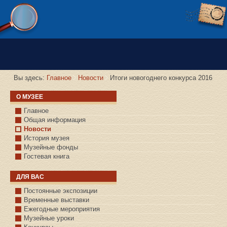
Версия сайта для слабовидящих
Вы здесь:
Главное
Новости
Итоги новогоднего конкурса 2016
О МУЗЕЕ
Главное
Общая информация
Новости
История музея
Музейные фонды
Гостевая книга
ДЛЯ ВАС
Постоянные экспозиции
Временные выставки
Ежегодные мероприятия
Музейные уроки