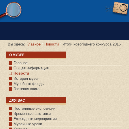
Версия сайта для слабовидящих
Вы здесь:
Главное
Новости
Итоги новогоднего конкурса 2016
О МУЗЕЕ
Главное
Общая информация
Новости
История музея
Музейные фонды
Гостевая книга
ДЛЯ ВАС
Постоянные экспозиции
Временные выставки
Ежегодные мероприятия
Музейные уроки