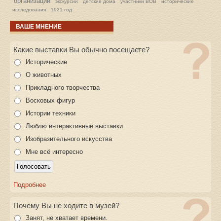
организации
экскурсии
детские дома
участники ВОВ
исторические
исследования
1921 год
ВАШЕ МНЕНИЕ
Какие выставки Вы обычно посещаете?
Исторические
О животных
Прикладного творчества
Восковых фигур
Истории техники
Люблю интерактивные выставки
Изобразительного искусства
Мне всё интересно
Подробнее
Почему Вы не ходите в музей?
Занят, не хватает времени.