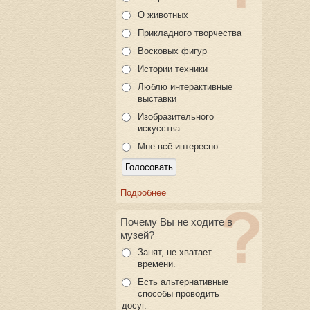
О животных
Прикладного творчества
Восковых фигур
Истории техники
Люблю интерактивные
выставки
Изобразительного
искусства
Мне всё интересно
Подробнее
Почему Вы не ходите в
музей?
Занят, не хватает
времени.
Есть альтернативные
способы проводить
досуг.