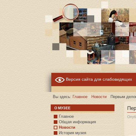
Версия сайта для слабовидящих
Вы здесь:
Главное
Новости
Первым делом
Пер
О МУЗЕЕ
Главное
Опуб
Общая информация
Новости
История музея