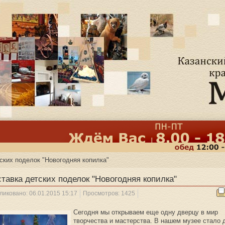
ских поделок "Новогодняя копилка"
тавка детских поделок "Новогодняя копилка"
ликовано: 06.01.2015 15:17
Просмотров: 1425
Сегодня мы открываем еще одну дверцу в мир
творчества и мастерства. В нашем музее стало 