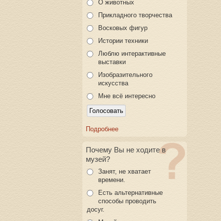
О животных
Прикладного творчества
Восковых фигур
Истории техники
Люблю интерактивные
выставки
Изобразительного
искусства
Мне всё интересно
Подробнее
Почему Вы не ходите в
музей?
Занят, не хватает
времени.
Есть альтернативные
способы проводить
досуг.