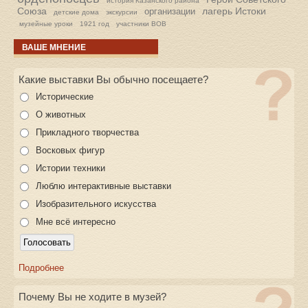
история Казанского района
Союза
лагерь Истоки
организации
детские дома
экскурсии
музейные уроки
1921 год
участники ВОВ
ВАШЕ МНЕНИЕ
Какие выставки Вы обычно посещаете?
Исторические
О животных
Прикладного творчества
Восковых фигур
Истории техники
Люблю интерактивные выставки
Изобразительного искусства
Мне всё интересно
Подробнее
Почему Вы не ходите в музей?