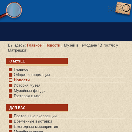
Версия сайта для слабовидящих
Вы здесь:
Главное
Новости
Музей в чемодане "В гостях у
Матрёшки"
О МУЗЕЕ
Главное
Общая информация
Новости
История музея
Музейные фонды
Гостевая книга
ДЛЯ ВАС
Постоянные экспозиции
Временные выставки
Ежегодные мероприятия
Музейные уроки