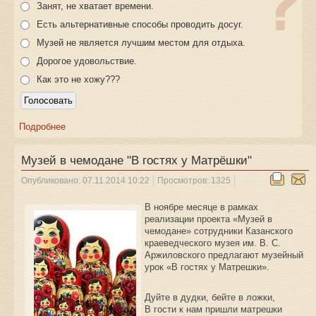
Занят, не хватает времени.
Есть альтернативные способы проводить досуг.
Музей не является лучшим местом для отдыха.
Дорогое удовольствие.
Как это не хожу???
Подробнее
Музей в чемодане "В гостях у Матрёшки"
Опубликовано: 07.11.2014 10:22
Просмотров: 1325
В ноябре месяце в рамках
реализации проекта «Музей в
чемодане» сотрудники Казанского
краеведческого музея им. В. С.
Аржиловского предлагают музейный
урок «В гостях у Матрешки».
Дуйте в дудки, бейте в ложки,
В гости к нам пришли матрешки