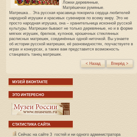
Ложки деревянные,
Матрёшечки румяные.
Матрешка... Эта русская красавица покорила сердца любителей
народной игрушки и красивых сувениров по всему миру. Это не
просто народная игрушка, она – хранительница исконной русской
культуры. Матрешки бывают не только деревянные, но и в форме
мягких игрушек, брелков, кулонов, крошечных стеклянных
расписных матрешек, соединённых одной ниточкой. Вы узнаете
об истории русской матрешки, её разновидностях, поучаствуете в
играх и конкурсах, а также вам представится возможность
станцевать танец матрешек.
< Назад
Вперёд >
МУЗЕЙ ВКОНТАКТЕ
ЭТО ИНТЕРЕСНО
СТАТИСТИКА САЙТА
Сейчас на сайте 3 гостей и ни одного администратора