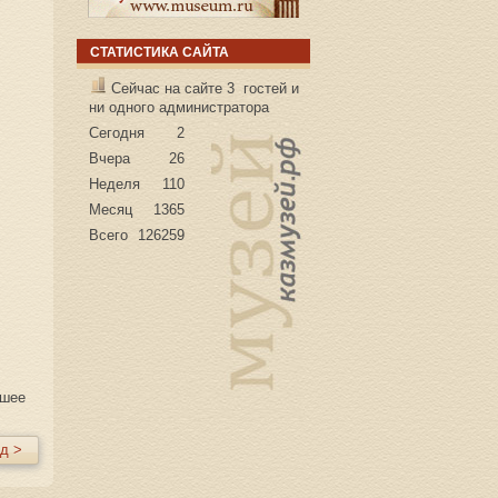
СТАТИСТИКА САЙТА
Сейчас на сайте 3 гостей и
ни одного администратора
Сегодня
2
Вчера
26
Неделя
110
Месяц
1365
Всего
126259
ошее
д >