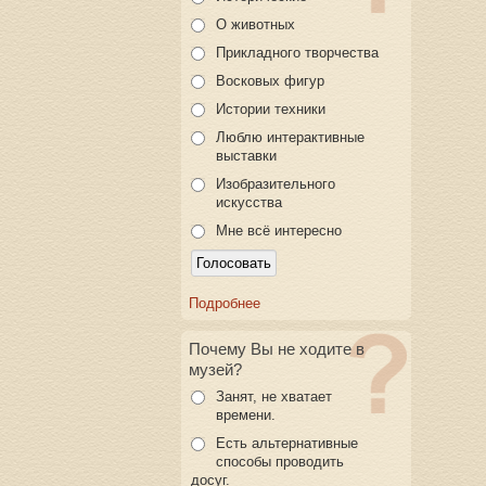
О животных
Прикладного творчества
Восковых фигур
Истории техники
Люблю интерактивные
выставки
Изобразительного
искусства
Мне всё интересно
Подробнее
Почему Вы не ходите в
музей?
Занят, не хватает
времени.
Есть альтернативные
способы проводить
досуг.