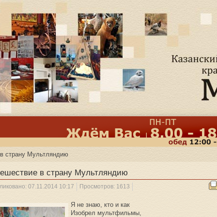
 в страну Мультляндию
ешествие в страну Мультляндию
ликовано: 07.11.2014 10:17
Просмотров: 1613
Я не знаю, кто и как
Изобрел мультфильмы,