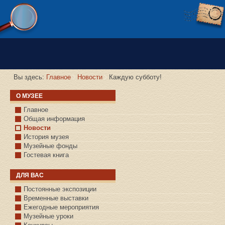
Версия сайта для слабовидящих
Вы здесь:
Главное
Новости
Каждую субботу!
О МУЗЕЕ
Главное
Общая информация
Новости
История музея
Музейные фонды
Гостевая книга
ДЛЯ ВАС
Постоянные экспозиции
Временные выставки
Ежегодные мероприятия
Музейные уроки