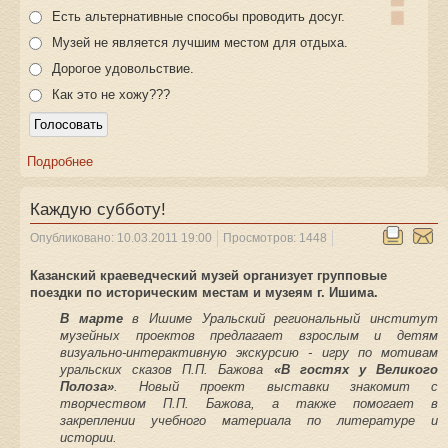
Есть альтернативные способы проводить досуг.
Музей не является лучшим местом для отдыха.
Дорогое удовольствие.
Как это не хожу???
Подробнее
Каждую субботу!
Опубликовано: 10.03.2011 19:00
Просмотров: 1448
Казанский краеведческий музей организует групповые
поездки по историческим местам и музеям г. Ишима.
В марте
в Ишиме Уральский региональный институт
музейных проектов предлагает взрослым и детям
визуально-интерактивную экскурсию - игру по мотивам
уральских сказов П.П. Бажова
«В гостях у Великого
Полоза»
. Новый проект выставки знакомит с
творчеством П.П. Бажова, а также помогает в
закреплении учебного материала по литературе и
истории.