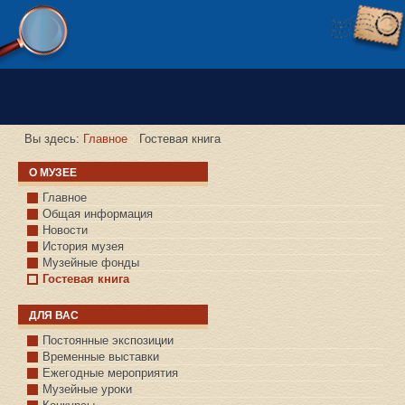
Версия сайта для слабовидящих
Вы здесь:
Главное
Гостевая книга
О МУЗЕЕ
Главное
Общая информация
Новости
История музея
Музейные фонды
Гостевая книга
ДЛЯ ВАС
Постоянные экспозиции
Временные выставки
Ежегодные мероприятия
Музейные уроки