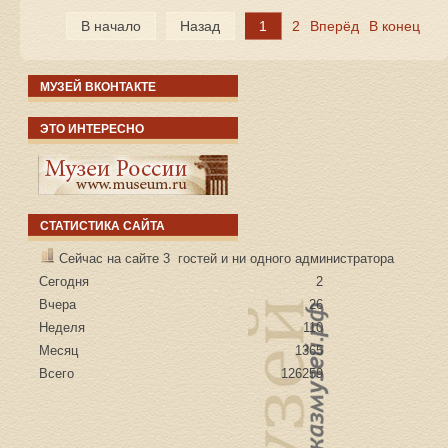
В начало
Назад
1
2
Вперёд
В конец
МУЗЕЙ ВКОНТАКТЕ
ЭТО ИНТЕРЕСНО
СТАТИСТИКА САЙТА
Сейчас на сайте 3 гостей и ни одного администратора
Сегодня
2
Вчера
26
Неделя
110
Месяц
1365
Всего
126259