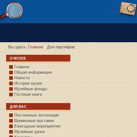
Версия сайта для слабовидящих
Вы здесь:
Главное
Для партнёров
О МУЗЕЕ
Главное
Общая информация
Новости
История музея
Музейные фонды
Гостевая книга
ДЛЯ ВАС
Постоянные экспозиции
Временные выставки
Ежегодные мероприятия
Музейные уроки