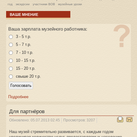
год
экскурсии
участники ВОВ
музейные уроки
ВАШЕ МНЕНИЕ
Ваша зарплата музейного работника:
3 - 5 т.р.
5 - 7 т.р.
7 - 10 т.р.
10 - 15 т.р.
15 - 20 т.р.
свыше 20 т.р.
Подробнее
Для партнёров
Обновлено: 05.07.2013 02:45
Просмотров: 3207
Наш музей стремительно развивается, с каждым годом
увеличивая количество услуг, предоставляемых населению