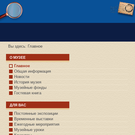
Версия сайта для слабовидящих
Вы здесь:
Главное
О МУЗЕЕ
Главное
Общая информация
Новости
История музея
Музейные фонды
Гостевая книга
ДЛЯ ВАС
Постоянные экспозиции
Временные выставки
Ежегодные мероприятия
Музейные уроки