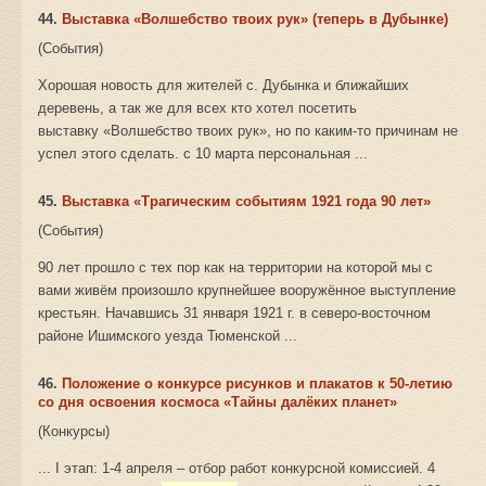
44.
Выставка «Волшебство твоих рук» (теперь в Дубынке)
(События)
Хорошая новость для жителей с. Дубынка и ближайших
деревень, а так же для всех кто хотел посетить
выставку «Волшебство твоих рук», но по каким-то причинам не
успел этого сделать. с 10 марта персональная ...
45.
Выставка «Трагическим событиям 1921 года 90 лет»
(События)
90 лет прошло с тех пор как на территории на которой мы с
вами живём произошло крупнейшее вооружённое выступление
крестьян. Начавшись 31 января 1921 г. в северо-восточном
районе Ишимского уезда Тюменской ...
46.
Положение о конкурсе рисунков и плакатов к 50-летию
со дня освоения космоса «Тайны далёких планет»
(Конкурсы)
... I этап: 1-4 апреля – отбор работ конкурсной комиссией. 4