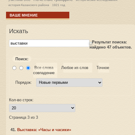
история Казанского района
1921 год
ВАШЕ МНЕНИЕ
Искать
Результат поиска:
найдено
47
объектов.
Поиск:
Все слова
Любое из слов
Точное
совпадение
Порядок:
Кол-во строк:
Страница 3 из 3
41.
Выставка: «Часы и часики»