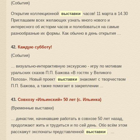
(События)
Открытие коллекционной
выставки
часов! 11 марта в 14.30
Приглашаем всех желающих узнать много нового и
интересного об истории часов и полюбоваться на самые
разнообразные их формы. Как обычно в день открытия ...
42.
Каждую субботу!
(События)
... визуально-интерактивную экскурсию - игру по мотивам
уральских сказов П.П. Бажова «В гостях у Великого
Полоза». Новый проект
выставки
знакомит с творчеством
П.П. Бажова, а также помогает в закреплении ...
43.
Совхозу «Ильинский» 50 лет (с. Ильинка)
(Временные выставки)
... династии, начинавшие работать в совхозе 50 лет назад,
продолжают жить и трудиться и по сей день. Обо всём этом
расскажут экспонаты представленной
выставки
. ...