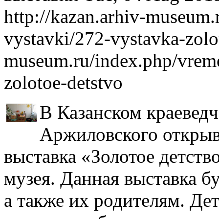
http://kazan.arhiv-museum
vystavki/272-vystavka-zolo
museum.ru/index.php/vreme
zolotoe-detstvo
В Казанском краеведч
Аржиловского открыв
выставка «Золотое детств
музея. Данная выставка бу
а также их родителям. Де