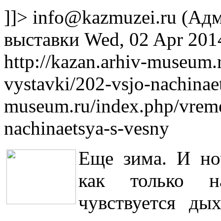
]]>
info@kazmuzei.ru
(Адм
выставки
Wed, 02 Apr 201
http://kazan.arhiv-museum
vystavki/202-vsjo-nachinae
museum.ru/index.php/vreme
nachinaetsya-s-vesny
Еще зима. И но
как только н
чувствуется ды