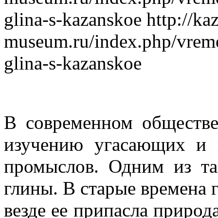
glina-s-kazanskoe
http://ka
museum.ru/index.php/vreme
glina-s-kazanskoe
В современном обществе
изучению угасающих и 
промыслов. Одним из та
глины. В старые времена 
везде ее припасла природа