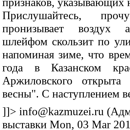
признаков, указывающих на
Прислушайтесь, прочу
пронизывает воздух а
шлейфом скользит по ули
напоминая зиме, что врем
года в Казанском кра
Аржиловского открыта 
весны". С наступлением 
]]>
info@kazmuzei.ru
(Адм
выставки
Mon, 03 Mar 201