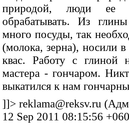
природой, люди ее ц
обрабатывать. Из глин
много посуды, так необх
(молока, зерна), носили в
квас. Работу с глиной 
мастера - гончаром. Никт
выкатился к нам гончарный
]]>
reklama@reksv.ru
(Адм
12 Sep 2011 08:15:56 +06