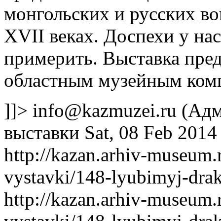
монгольских и русских во
XVII веках. Доспехи у нас
примерить. Выставка пре
областным музейным комп
]]>
info@kazmuzei.ru
(Адм
выставки
Sat, 08 Feb 2014
http://kazan.arhiv-museum
vystavki/148-lyubimyj-dra
http://kazan.arhiv-museum