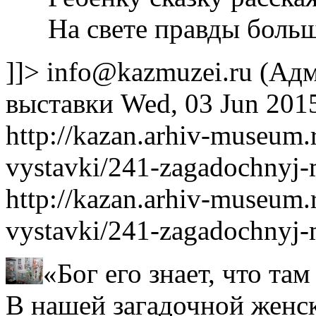
На свете правды больше
]]>
info@kazmuzei.ru
(Адм
выставки
Wed, 03 Jun 201
http://kazan.arhiv-museum
vystavki/241-zagadochnyj-
http://kazan.arhiv-museum
vystavki/241-zagadochnyj-
«Бог его знает, что та
В нашей загадочной женск