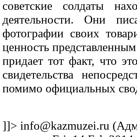
советские солдаты на
деятельности. Они пи
фотографии своих товар
ценность представленным
придает тот факт, что э
свидетельства непосред
помимо официальных свод
]]>
info@kazmuzei.ru
(Адм