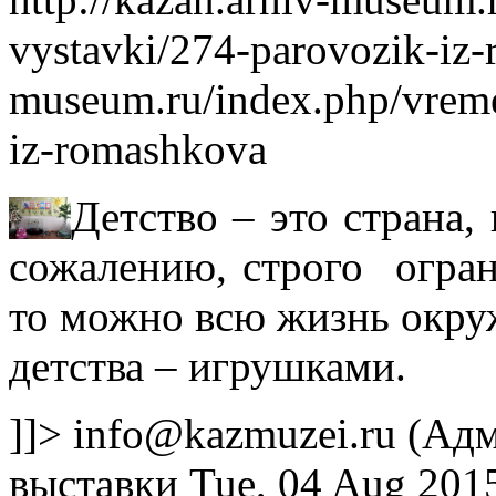
vystavki/274-parovozik-iz
museum.ru/index.php/vreme
iz-romashkova
Детство – это страна,
сожалению, строго огран
то можно всю жизнь окру
детства – игрушками.
]]>
info@kazmuzei.ru
(Адм
выставки
Tue, 04 Aug 201