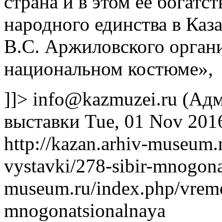
страна и в этом ее богатс
народного единства в Каз
В.С. Аржиловского органи
национальном костюме»,
]]>
info@kazmuzei.ru
(Адм
выставки
Tue, 01 Nov 201
http://kazan.arhiv-museum
vystavki/278-sibir-mnogon
museum.ru/index.php/vreme
mnogonatsionalnaya