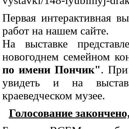
vystavki/148-lyubimyj-dra
Первая интерактивная вы
работ на нашем сайте.
На выставке представ
новогоднем семейном ко
по имени Пончик"
. При
увидеть и на выстав
краеведческом музее.
Голосование закончено,