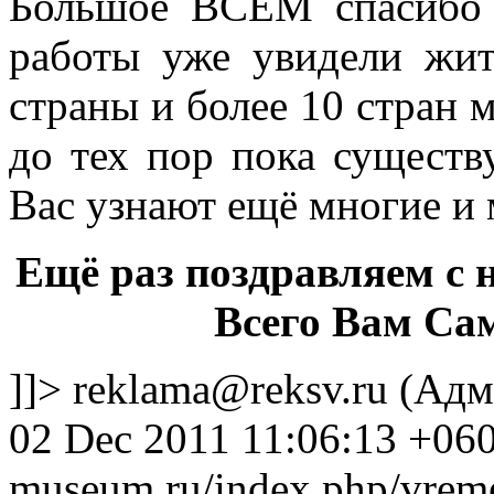
Большое ВСЕМ спасибо 
работы уже увидели жит
страны и более 10 стран м
до тех пор пока существ
Вас узнают ещё многие и 
Ещё раз поздравляем с
Всего Вам Са
]]>
reklama@reksv.ru
(Адм
02 Dec 2011 11:06:13 +06
museum.ru/index.php/vreme