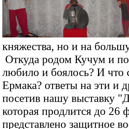
княжества, но и на больш
Откуда родом Кучум и поч
любило и боялось? И что 
Ермака? ответы на эти и 
посетив нашу выставку "
которая продлится до 26 ф
представлено защитное во