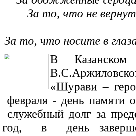
За то, что не вернут
За то, что носите в гла
В Казанском 
В.С.Аржиловс
«Шурави – ге
февраля - день памят
служебный долг за пре
год, в день завершен