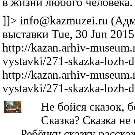
в жизни любого человека.
]]>
info@kazmuzei.ru
(Адм
выставки
Tue, 30 Jun 201
http://kazan.arhiv-museum
vystavki/271-skazka-lozh-
http://kazan.arhiv-museum
vystavki/271-skazka-lozh-
Не бойся сказок, б
Сказка? Сказка не 
Ребёнку сказку расска