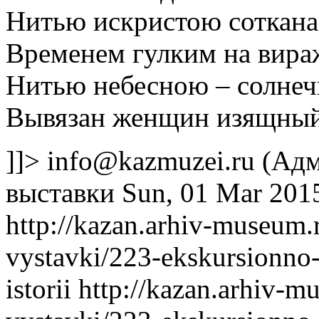
Нитью искристою соткана
Временем гулким на вира
Нитью небесною – солнеч
Вывязан женщин изящный 
]]>
info@kazmuzei.ru
(Адм
выставки
Sun, 01 Mar 201
http://kazan.arhiv-museum
vystavki/223-ekskursionno
istorii
http://kazan.arhiv-