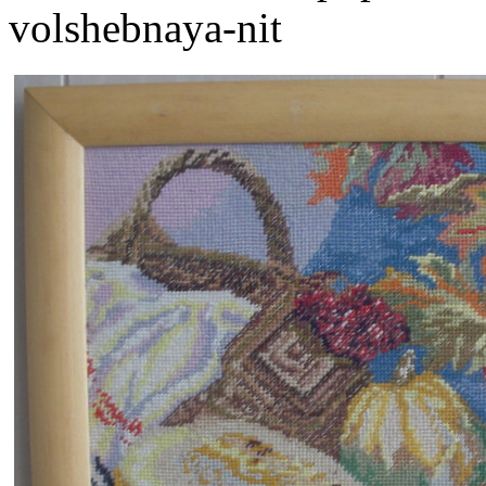
volshebnaya-nit