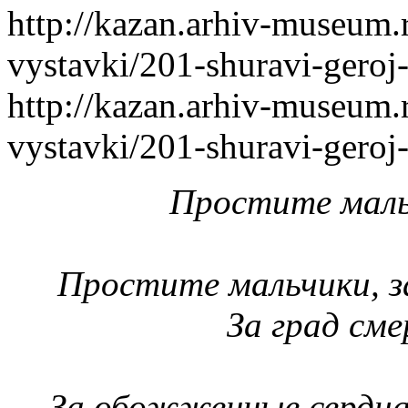
http://kazan.arhiv-museum
vystavki/201-shuravi-geroj
http://kazan.arhiv-museum
vystavki/201-shuravi-geroj
Простите мальч
Простите мальчики, за
За град сме
За обожженные сердца