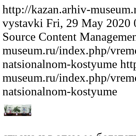
http://kazan.arhiv-museum
vystavki
Fri, 29 May 2020
Source Content Managemen
museum.ru/index.php/vreme
natsionalnom-kostyume
htt
museum.ru/index.php/vreme
natsionalnom-kostyume
Россия - м