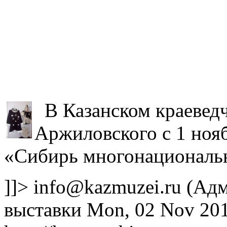
В Казанском краеведч
Аржиловского с 1 ноя
«Сибирь многонациональ
]]>
info@kazmuzei.ru
(Адм
выставки
Mon, 02 Nov 201