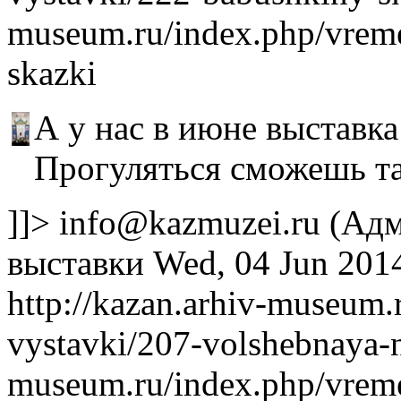
museum.ru/index.php/vrem
skazki
А у нас в июне выставк
Прогуляться сможешь там
]]>
info@kazmuzei.ru
(Адм
выставки
Wed, 04 Jun 201
http://kazan.arhiv-museum
vystavki/207-volshebnaya-
museum.ru/index.php/vrem