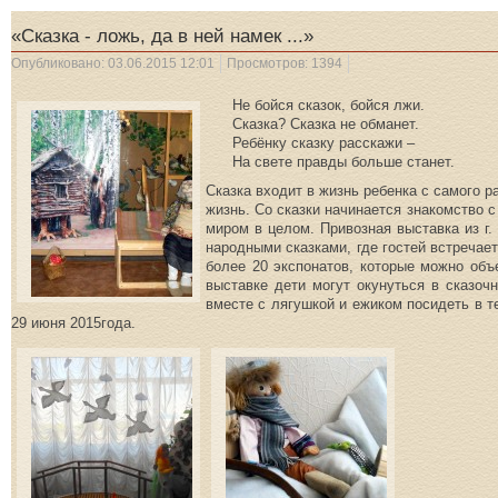
«Сказка - ложь, да в ней намек ...»
Опубликовано: 03.06.2015 12:01
Просмотров: 1394
Не бойся сказок, бойся лжи.
Сказка? Сказка не обманет.
Ребёнку сказку расскажи –
На свете правды больше станет.
Сказка входит в жизнь ребенка с самого р
жизнь. Со сказки начинается знакомство
миром в целом. Привозная выставка из г.
народными сказками, где гостей встречае
более 20 экспонатов, которые можно объ
выставке дети могут окунуться в сказоч
вместе с лягушкой и ежиком посидеть в те
29 июня 2015года.