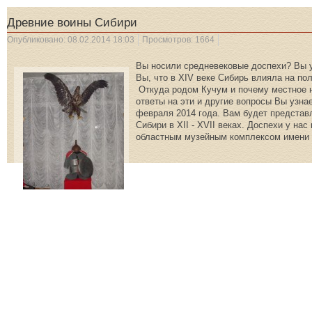
Древние воины Сибири
Опубликовано: 08.02.2014 18:03
Просмотров: 1664
Вы носили средневековые доспехи? Вы ум
Вы, что в XIV веке Сибирь влияла на по
Откуда родом Кучум и почему местное н
ответы на эти и другие вопросы Вы узна
февраля 2014 года. Вам будет представ
Сибири в XII - XVII веках. Доспехи у н
областным музейным комплексом имени 