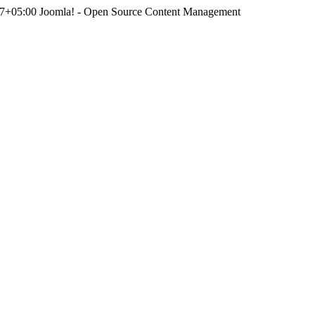
47+05:00
Joomla! - Open Source Content Management