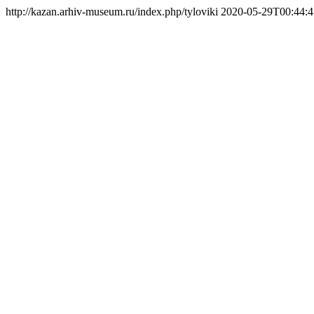
http://kazan.arhiv-museum.ru/index.php/tyloviki
2020-05-29T00:44: