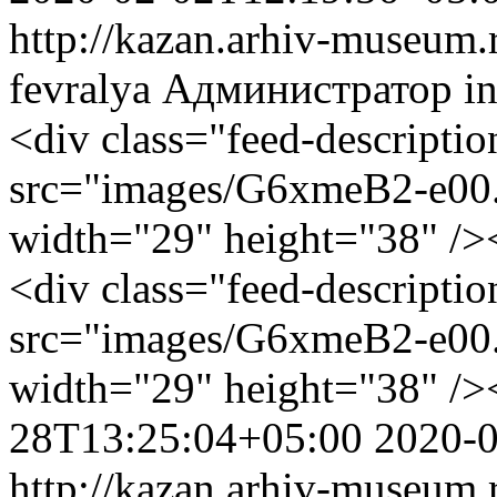
http://kazan.arhiv-museum.
fevralya
Администратор
i
<div class="feed-descripti
src="images/G6xmeB2-e00
width="29" height="38" />
<div class="feed-descripti
src="images/G6xmeB2-e00
width="29" height="38" />
28T13:25:04+05:00
2020-
http://kazan.arhiv-museum.