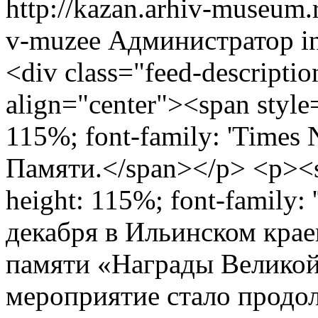
http://kazan.arhiv-museum.
v-muzee
Администратор
i
<div class="feed-descriptio
align="center"><span style=
115%; font-family: 'Times
Памяти.</span></p> <p><spa
height: 115%; font-family:
декабря в Ильинском кра
памяти «Награды Великой
мероприятие стало продо