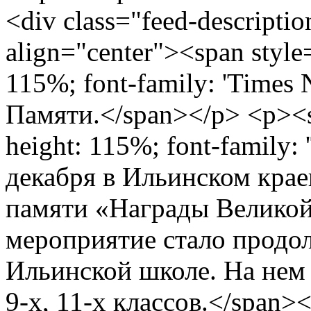
<div class="feed-descriptio
align="center"><span style=
115%; font-family: 'Times
Памяти.</span></p> <p><spa
height: 115%; font-family:
декабря в Ильинском кра
памяти «Награды Великой
мероприятие стало продо
Ильинской школе. На нем 
9-х, 11-х классов.</span>