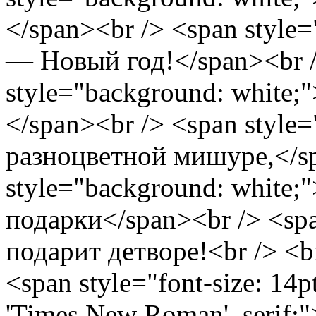
</span><br /> <span style
— Новый год!</span><br /
style="background: white;
</span><br /> <span style
разноцветной мишуре,</sp
style="background: white
подарки</span><br /> <spa
подарит детворе!<br /> <b
<span style="font-size: 14p
'Times New Roman', serif;