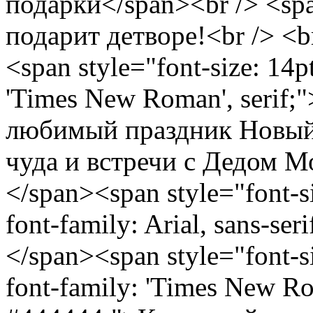
подарки</span><br /> <spa
подарит детворе!<br /> <b
<span style="font-size: 14p
'Times New Roman', serif;
любимый праздник Новый 
чуда и встречи с Дедом 
</span><span style="font-si
font-family: Arial, sans-se
</span><span style="font-si
font-family: 'Times New Rom