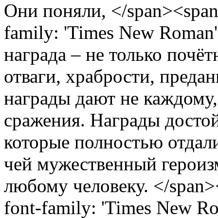
Они поняли, </span><span s
family: 'Times New Roman',
награда – не только почёт
отваги, храбрости, преда
награды дают не каждому,
сражения. Награды досто
которые полностью отдали
чей мужественный герои
любому человеку. </span><s
font-family: 'Times New Ro