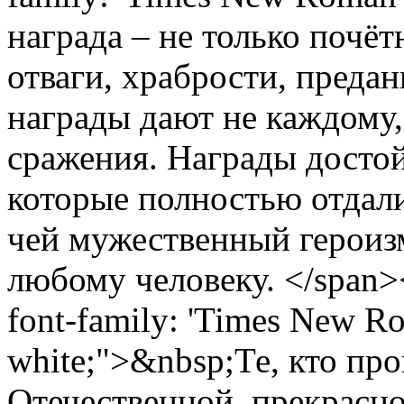
награда – не только почёт
отваги, храбрости, преда
награды дают не каждому,
сражения. Награды досто
которые полностью отдали
чей мужественный герои
любому человеку. </span><s
font-family: 'Times New Ro
white;">&nbsp;Те, кто пр
Отечественной, прекрасно 