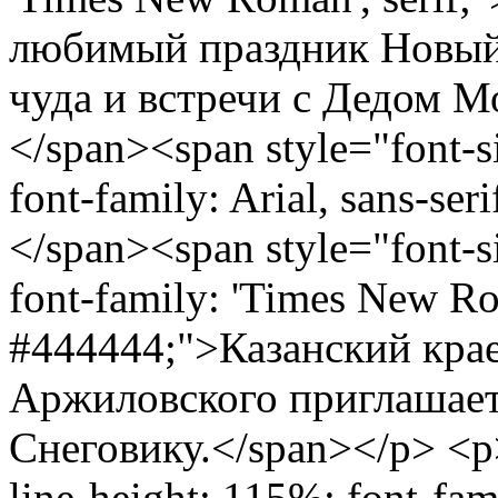
любимый праздник Новый 
чуда и встречи с Дедом 
</span><span style="font-si
font-family: Arial, sans-se
</span><span style="font-si
font-family: 'Times New Rom
#444444;">Казанский крае
Аржиловского приглашает
Снеговику.</span></p> <p>
line-height: 115%; font-fam