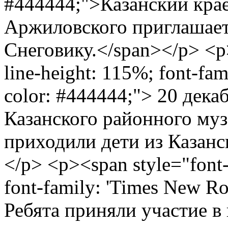
#444444;">Казанский крае
Аржиловского приглашает
Снеговику.</span></p> <p>
line-height: 115%; font-fam
color: #444444;"> 20 дека
Казанского районного му
приходили дети из Казанс
</p> <p><span style="font-s
font-family: 'Times New Ro
Ребята приняли участие 