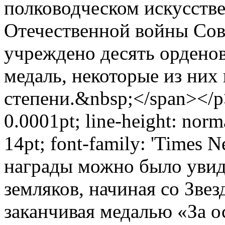
полководческом искусстве
Отечественной войны Сов
учреждено десять орденов
медаль, некоторые из них 
степени.&nbsp;</span></p>
0.0001pt; line-height: norm
14pt; font-family: 'Times 
награды можно было увид
земляков, начиная со Зве
заканчивая медалью «За 