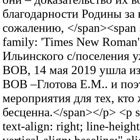
благодарности Родины за 
сожалению, </span><span st
family: 'Times New Roman'
Ильинского с/поселения у
ВОВ, 14 мая 2019 ушла и
ВОВ –Глотова Е.М.. и поэ
мероприятия для тех, кто 
бесценна.</span></p> <p s
text-align: right; line-heig