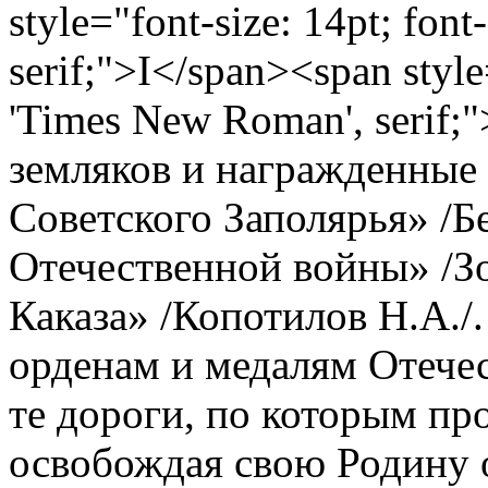
style="font-size: 14pt; fon
serif;">I</span><span style
'Times New Roman', serif;
земляков и награжденные
Советского Заполярья» /Бе
Отечественной войны» /Зо
Каказа» /Копотилов Н.А./.
орденам и медалям Отече
те дороги, по которым пр
освобождая свою Родину 