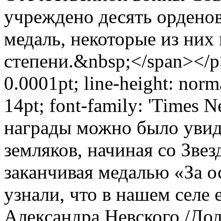
учреждено десять орденов
медаль, некоторые из них 
степени.&nbsp;</span></p>
0.0001pt; line-height: norm
14pt; font-family: 'Times 
награды можно было увид
земляков, начиная со Зве
заканчивая медалью «За 
узнали, что в нашем селе 
Александра Невского /Дол