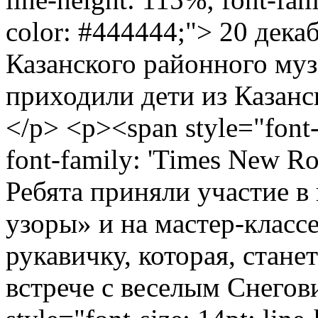
color: #444444;"> 20 дека
Казанского районного му
приходили дети из Казанс
</p> <p><span style="font-s
font-family: 'Times New Ro
Ребята приняли участие 
узоры» и на мастер-класс
рукавичку, которая, стан
встрече с веселым Снегов