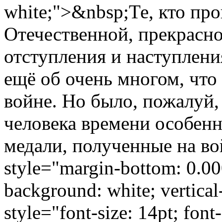
white;">&nbsp;Те, кто пр
Отечественной, прекрасно 
отступления и наступления
ещё об очень многом, что
войне. Но было, пожалуй,
человека времени особенн
медали, полученные на во
style="margin-bottom: 0.000
background: white; vertical
style="font-size: 14pt; fon