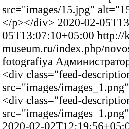
src="images/15.jpg" alt="1
</p></div>
2020-02-05T13
05T13:07:10+05:00
http://
museum.ru/index.php/novos
fotografiya
Администрато
<div class="feed-descripti
src="images/images_1.png"
<div class="feed-descripti
src="images/images_1.png"
2020-02-02T12:19:56+05: