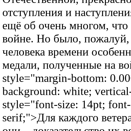
отступления и наступления
ещё об очень многом, что
войне. Но было, пожалуй,
человека времени особенн
медали, полученные на во
style="margin-bottom: 0.000
background: white; vertical
style="font-size: 14pt; fon
serif;">Для каждого ветер
они – доказательство их в