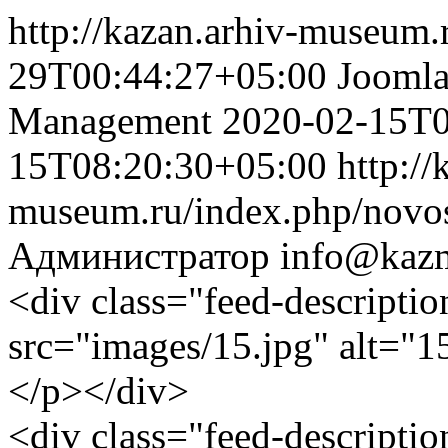
http://kazan.arhiv-museum.
29T00:44:27+05:00
Joomla
Management
2020-02-15T0
15T08:20:30+05:00
http://
museum.ru/index.php/novos
Администратор
info@kazm
<div class="feed-descripti
src="images/15.jpg" alt="1
</p></div>
<div class="feed-descripti