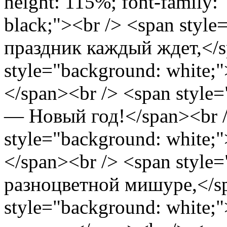
height: 115%; font-family: 
black;"><br /> <span style
праздник каждый ждет,</s
style="background: white
</span><br /> <span style
— Новый год!</span><br /
style="background: white;
</span><br /> <span style
разноцветной мишуре,</sp
style="background: white