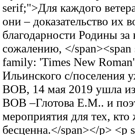
serif;">Для каждого ветер
они – доказательство их в
благодарности Родины за 
сожалению, </span><span st
family: 'Times New Roman'
Ильинского с/поселения у
ВОВ, 14 мая 2019 ушла и
ВОВ –Глотова Е.М.. и поэ
мероприятия для тех, кто 
бесценна.</span></p> <p s