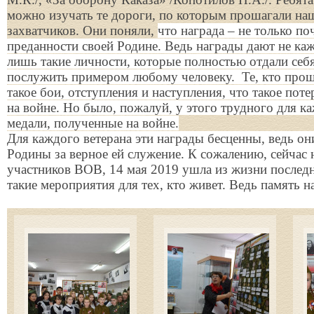
можно изучать те дороги, по которым прошагали на
захватчиков. Они поняли,
что награда – не только по
преданности своей Родине. Ведь награды дают не ка
лишь такие личности, которые полностью отдали себ
послужить примером любому человеку.
Те, кто прош
такое бои, отступления и наступления, что такое пот
на войне. Но было, пожалуй, у этого трудного для к
медали, полученные на войне.
Для каждого ветерана эти награды бесценны, ведь он
Родины за верное ей служение. К сожалению,
сейчас 
участников ВОВ, 14 мая 2019 ушла из жизни последн
такие мероприятия для тех, кто живет. Ведь память н