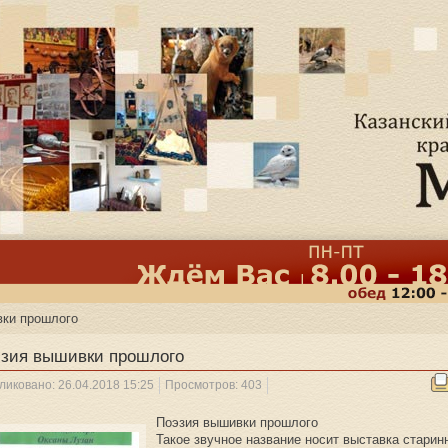
вки прошлого
зия вышивки прошлого
ликовано: 26.04.2018 15:25
Просмотров: 403
Поэзия вышивки прошлого
Такое звучное название носит выставка старин