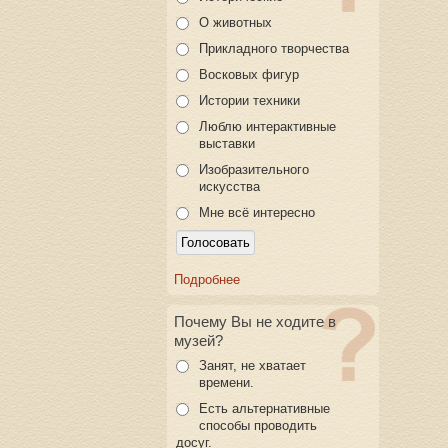
О животных
Прикладного творчества
Восковых фигур
Истории техники
Люблю интерактивные
выставки
Изобразительного
искусства
Мне всё интересно
Подробнее
Почему Вы не ходите в
музей?
Занят, не хватает
времени.
Есть альтернативные
способы проводить
досуг.