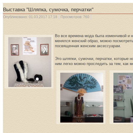
Выставка "Шляпка, сумочка, перчатки"
Опубликовано: 01.03.2017 17:18
Просмотров: 760
Во все времена мода была изменчивой и н
менялся женский образ, можно посмотреть
посвященная женским аксессуарам.
Это шляпки, сумочки, перчатки, которые 
ним легко можно проследить за тем, как 