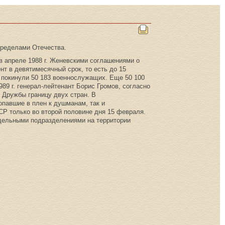
пределами Отечества.
 в апреле 1988 г. Женевскими соглашениями о
т в девятимесячный срок, то есть до 15
покинули 50 183 военнослужащих. Еще 50 100
989 г. генерал-лейтенант Борис Громов, согласно
Дружбы границу двух стран. В
опавшие в плен к душманам, так и
Р только во второй половине дня 15 февраля.
тдельными подразделениями на территории