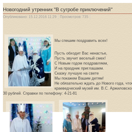
Новогодний утренник "В сугробе приключений"
Опубликовано: 15.12.2016 11:29
Просмотров: 735
С Новым год
Мы спешим поздравить всех!
Пусть обходит Вас ненастье,
Пусть звучит веселый смех!
С Новым годом поздравляем,
И на праздник приглашаем.
Сказку лучшую на свете
Мы покажем Вашим детям!
Не обязательно ждать до Нового года, чт
краеведческий музей им. В.С. Аржиловско
30 рублей. Справки по телефону: 4-21-81