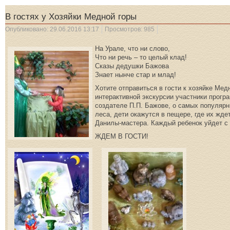
В гостях у Хозяйки Медной горы
Опубликовано: 29.06.2016 13:17
Просмотров: 985
На Урале, что ни слово,
Что ни речь – то целый клад!
Сказы дедушки Бажова
Знает нынче стар и млад!
Хотите отправиться в гости к хозяйке Ме
интерактивной экскурсии участники прогр
создателе П.П. Бажове, о самых популярн
леса, дети окажутся в пещере, где их жд
Данилы-мастера. Каждый ребенок уйдет с
ЖДЕМ В ГОСТИ!