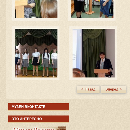
< Назад
Вперёд >
МУЗЕЙ ВКОНТАКТЕ
ЭТО ИНТЕРЕСНО