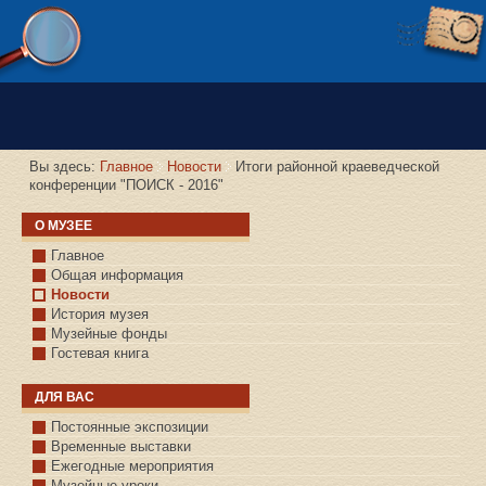
Версия сайта для слабовидящих
Вы здесь:
Главное
Новости
Итоги районной краеведческой
конференции "ПОИСК - 2016"
О МУЗЕЕ
Главное
Общая информация
Новости
История музея
Музейные фонды
Гостевая книга
ДЛЯ ВАС
Постоянные экспозиции
Временные выставки
Ежегодные мероприятия
Музейные уроки