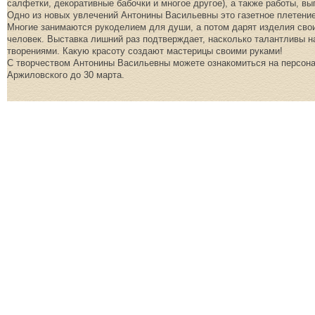
салфетки, декоративные бабочки и многое другое), а также работы, вы
Одно из новых увлечений Антонины Васильевны это газетное плетение.
Многие занимаются рукоделием для души, а потом дарят изделия свои
человек. Выставка лишний раз подтверждает, насколько талантливы 
творениями. Какую красоту создают мастерицы своими руками!
С творчеством Антонины Васильевны можете ознакомиться на персона
Аржиловского до 30 марта.