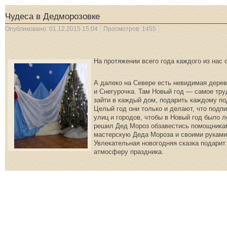
Чудеса в Дедморозовке
Опубликовано: 01.12.2015 15:04
Просмотров: 1455
На протяжении всего года каждого из нас 
А далеко на Севере есть невидимая дере
и Снегурочка. Там Новый год — самое тру
зайти в каждый дом, подарить каждому по
Целый год они только и делают, что подп
улиц и городов, чтобы в Новый год было л
решил Дед Мороз обзавестись помощниками
мастерскую Деда Мороза и своими руками
Увлекательная новогодняя сказка подарит
атмосферу праздника.