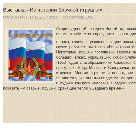
Выставка «Из истории ёлочной игрушки»
Опубликовано: 11.12.2014 20:50
Просмотров: 1332
Скоро чудесный праздник Новый год, сам
всеми атрибут этого праздника – новогодн
елочка, конечно, украшенная десятками 
музее работает выставка «Из истории ё
Некоторые игрушки посвящены героям ра
больших елках, украшавших собой уличн
-1960 годов с изображениями Спасской 
прогулках; Деда Мороза и Снегурочки, 
игрушек. Многие игрушки и новогодние
являются уникальными свидетелями давно
и судьбу каждого человека в отдельност
показать им старые игрушки, хранящие тепло ушедшего времени.