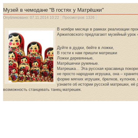
Музей в чемодане "В гостях у Матрёшки"
Опубликовано: 07.11.2014 10:22
Просмотров: 1326
В ноябре месяце в рамках реализации про
Аржиловского предлагают музейный урок 
Дуйте в дудки, бейте в ложки,
В гости к нам пришли матрешки
Ложки деревянные,
Матрёшечки румяные.
Матрешка... Эта русская красавица покор
не просто народная игрушка, она – хранит
форме мягких игрушек, брелков, кулонов,
узнаете об истории русской матрешки, её 
возможность станцевать танец матрешек.