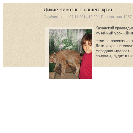
Дикие животные нашего края
Опубликовано: 07.11.2014 10:20
Просмотров: 1357
Казанский краеведч
музейный урок «Дик
если не рассказыват
Дети искренне сочув
Народная мудрость,
природы, будит в ни