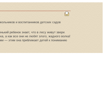
кольников и воспитанников детских садов
ький ребенок знает, что в лесу живут звери.
а, а как все они не любят злого, жадного волка!
ами — этим она приближает детей к пониманию