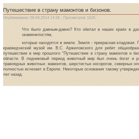
Путешествие в страну мамонтов и бизонов.
Опубликовано: 08.09.2014 14:26
Просмотров: 1625
Что было давным-давно? Кто обитал в наших краях в да
окаменелостям,
которые находятся в земле. Земля - прекрасная кладовая. 
краеведческий музей им. В.С. Аржиловского для ребят общеобраз
путешествие в мир прошлого "Путешествие в страну мамонтов и биз
области. В ледниковый период животный мир был очень богат и ра
травоядных животных: мамонтов, шерстистых носорогов, северных оле
полностью исчезает в Европе. Некоторые основания такому утвержде
лет назад.