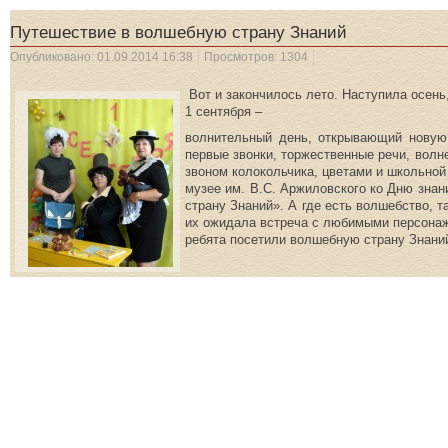
Путешествие в волшебную страну Знаний
Опубликовано: 01.09.2014 16:38
Просмотров: 1304
Вот и закончилось лето. Наступила осень,
1 сентября –
волнительный день, открывающий новую 
первые звонки, торжественные речи, волн
звоном колокольчика, цветами и школьной
музее им. В.С. Аржиловского ко Дню зна
страну Знаний». А где есть волшебство, т
их ожидала встреча с любимыми персонаж
ребята посетили волшебную страну Знаний