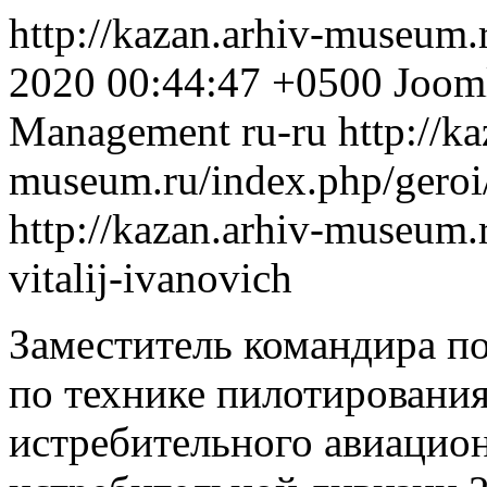
http://kazan.arhiv-museum.
2020 00:44:47 +0500
Jooml
Management
ru-ru
http://k
museum.ru/index.php/geroi/
http://kazan.arhiv-museum.
vitalij-ivanovich
Заместитель командира по
по технике пилотирования
истребительного авиацион