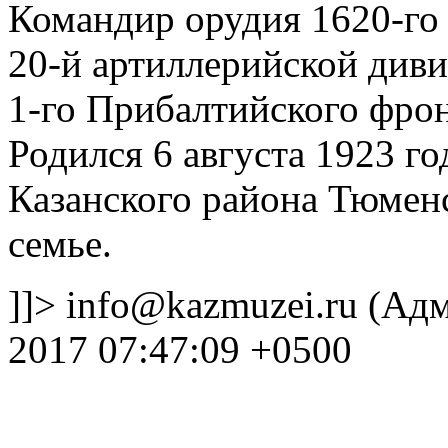
Командир орудия 1620-го 
20-й артиллерийской див
1-го Прибалтийского фрон
Родился 6 августа 1923 го
Казанского района Тюменс
семье.
]]>
info@kazmuzei.ru
(Адм
2017 07:47:09 +0500