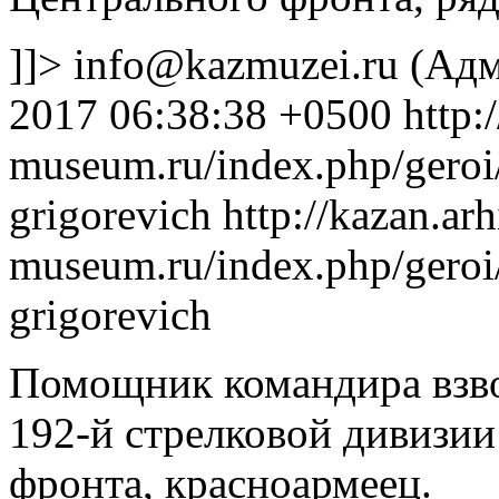
]]>
info@kazmuzei.ru
(Адм
2017 06:38:38 +0500
http:
museum.ru/index.php/geroi
grigorevich
http://kazan.arh
museum.ru/index.php/geroi
grigorevich
Помощник командира взво
192-й стрелковой дивизии
фронта, красноармеец.