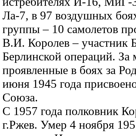
истребителях И-16, МиГ-3,
Ла-7, в 97 воздушных боях
группы – 10 самолетов пр
В.И. Королев – участник 
Берлинской операций. За 
проявленные в боях за Ро
июня 1945 года присвоено
Союза.
С 1957 года полковник Кор
г.Ржев. Умер 4 ноября 195