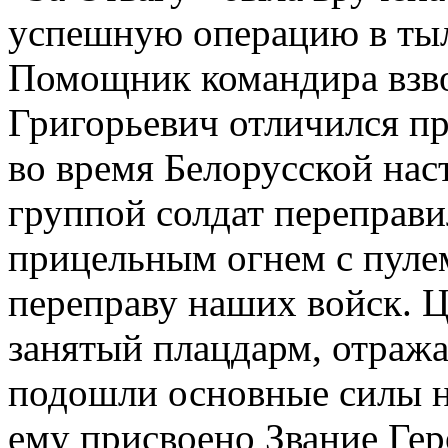
успешную операцию в тыл
Помощник командира взво
Григорьевич отличился пр
во время Белорусской нас
группой солдат переправи
прицельным огнем с пуле
переправу наших войск. Ц
занятый плацдарм, отража
подошли основные силы н
ему присвоено Звание Гер