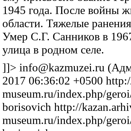
1945 года. После войны ж
области. Тяжелые ранения 
Умер С.Г. Санников в 196
улица в родном селе.
]]>
info@kazmuzei.ru
(Адм
2017 06:36:02 +0500
http:
museum.ru/index.php/gero
borisovich
http://kazan.arhi
museum.ru/index.php/gero