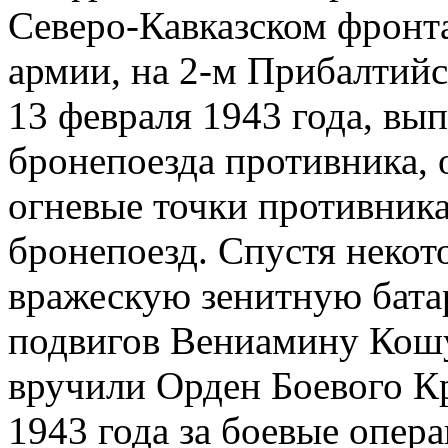
Северо-Кавказском фронт
армии, на 2-м Прибалтийс
13 февраля 1943 года, вы
бронепоезда противника, 
огневые точки противника
бронепоезд. Спустя некот
вражескую зенитную бата
подвигов Вениамину Кошу
вручили Орден Боевого Кр
1943 года за боевые опер