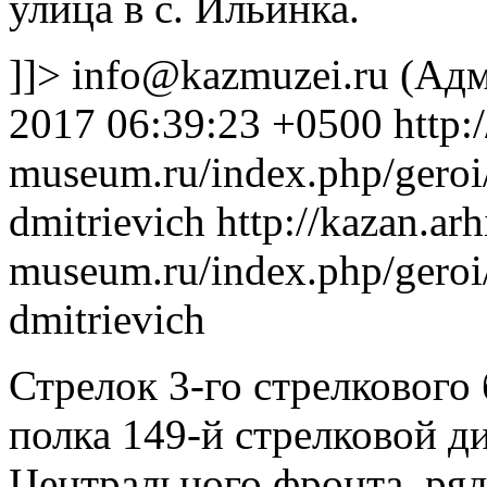
улица в с. Ильинка.
]]>
info@kazmuzei.ru
(Адм
2017 06:39:23 +0500
http:
museum.ru/index.php/gero
dmitrievich
http://kazan.arh
museum.ru/index.php/gero
dmitrievich
Стрелок 3-го стрелкового 
полка 149-й стрелковой д
Центрального фронта, ряд