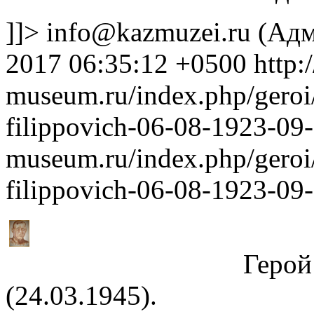
]]>
info@kazmuzei.ru
(Адм
2017 06:35:12 +0500
http:
museum.ru/index.php/geroi
filippovich-06-08-1923-0
museum.ru/index.php/geroi
filippovich-06-08-1923-09
Герой Советс
(24.03.1945).