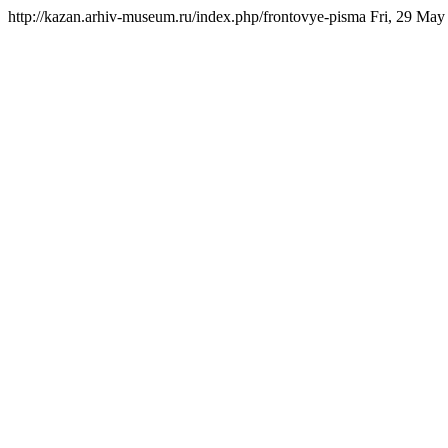
http://kazan.arhiv-museum.ru/index.php/frontovye-pisma
Fri, 29 May